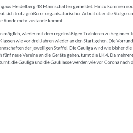
Turngaus Heidelberg 48 Mannschaften gemeldet. Hinzu kommen noch
eut sich trotz größerer organisatorischer Arbeit über die Steigeru
ine Runde mehr zustande kommt.
 möglich, wieder mit dem regelmäßigen Trainieren zu beginnen. In
Klassen wie vor drei Jahren wieder an den Start gehen. Die Vorrun
schaften der jeweiligen Staffel. Die Gauliga wird wie bisher die
h fünf neue Vereine an die Geräte gehen, turnt die LK 4. Da mehrer
turnt, die Gauliga und die Gauklasse werden wie vor Corona nach d