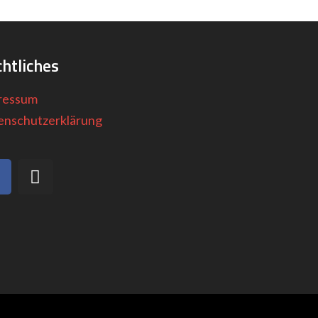
htliches
ressum
enschutzerklärung