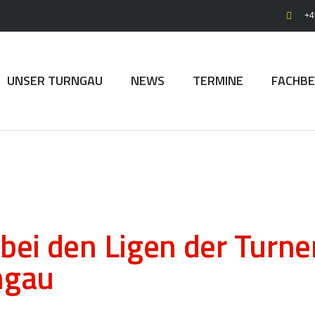
+4
UNSER TURNGAU
NEWS
TERMINE
FACHBE
bei den Ligen der Turne
ngau