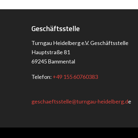
Geschäftsstelle
Turngau Heidelberg e.V. Geschäftsstelle
Hauptstraße 81
69245 Bammental
Telefon:
+49 155 60760383
geschaeftsstelle@turngau-heidelberg.d
e