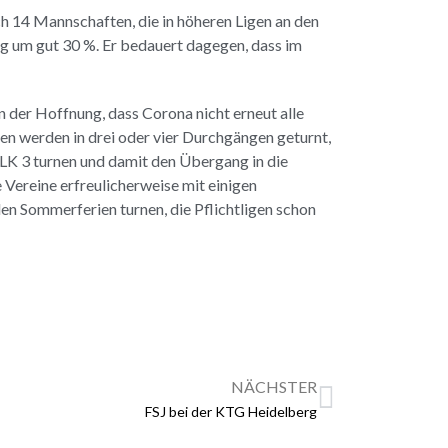
 14 Mannschaften, die in höheren Ligen an den
ng um gut 30 %. Er bedauert dagegen, dass im
 der Hoffnung, dass Corona nicht erneut alle
den werden in drei oder vier Durchgängen geturnt,
 LK 3 turnen und damit den Übergang in die
e Vereine erfreulicherweise mit einigen
en Sommerferien turnen, die Pflichtligen schon
NÄCHSTER
FSJ bei der KTG Heidelberg