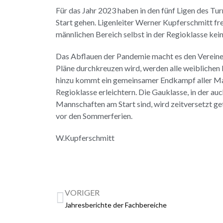
Für das Jahr 2023 haben in den fünf Ligen des 
Start gehen. Ligenleiter Werner Kupferschmitt fr
männlichen Bereich selbst in der Regioklasse ke
Das Abflauen der Pandemie macht es den Vereinen
Pläne durchkreuzen wird, werden alle weiblichen 
hinzu kommt ein gemeinsamer Endkampf aller Mann
Regioklasse erleichtern. Die Gauklasse, in der auc
Mannschaften am Start sind, wird zeitversetzt ge
vor den Sommerferien.
W.Kupferschmitt
VORIGER
Jahresberichte der Fachbereiche