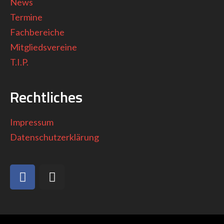
News
Termine
Fachbereiche
Mitgliedsvereine
T.I.P.
Rechtliches
Impressum
Datenschutzerklärung