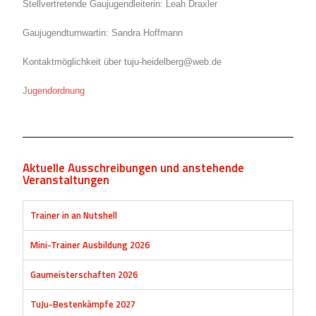
Stellvertretende Gaujugendleiterin: Leah Draxler
Gaujugendturnwartin: Sandra Hoffmann
Kontaktmöglichkeit über tuju-heidelberg@web.de
J
ugendordnung
Aktuelle Ausschreibungen und anstehende
Veranstaltungen
Trainer in an Nutshell
Mini-Trainer Ausbildung 2026
Gaumeisterschaften 2026
TuJu-Bestenkämpfe 2027