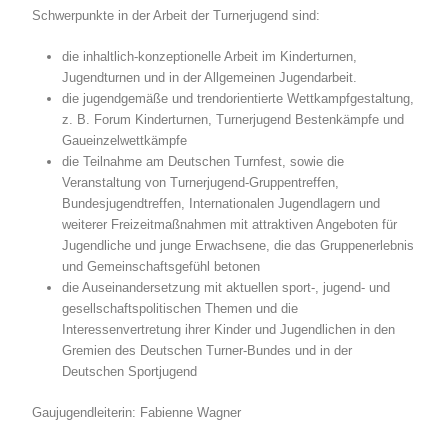
Schwerpunkte in der Arbeit der Turnerjugend sind:
die inhaltlich-konzeptionelle Arbeit im Kinderturnen,
Jugendturnen und in der Allgemeinen Jugendarbeit.
die jugendgemäße und trendorientierte Wettkampfgestaltung,
z. B. Forum Kinderturnen, Turnerjugend Bestenkämpfe und
Gaueinzelwettkämpfe
die Teilnahme am Deutschen Turnfest, sowie die
Veranstaltung von Turnerjugend-Gruppentreffen,
Bundesjugendtreffen, Internationalen Jugendlagern und
weiterer Freizeitmaßnahmen mit attraktiven Angeboten für
Jugendliche und junge Erwachsene, die das Gruppenerlebnis
und Gemeinschaftsgefühl betonen
die Auseinandersetzung mit aktuellen sport-, jugend- und
gesellschaftspolitischen Themen und die
Interessenvertretung ihrer Kinder und Jugendlichen in den
Gremien des Deutschen Turner-Bundes und in der
Deutschen Sportjugend
Gaujugendleiterin: Fabienne Wagner