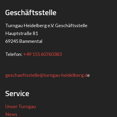
Geschäftsstelle
Turngau Heidelberg e.V. Geschäftsstelle
Hauptstraße 81
69245 Bammental
Telefon:
+49 155 60760383
geschaeftsstelle@turngau-heidelberg.d
e
Service
Unser Turngau
News