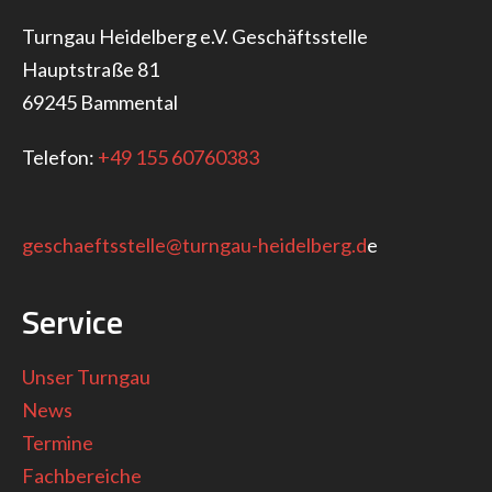
Turngau Heidelberg e.V. Geschäftsstelle
Hauptstraße 81
69245 Bammental
Telefon:
+49 155 60760383
geschaeftsstelle@turngau-heidelberg.d
e
Service
Unser Turngau
News
Termine
Fachbereiche