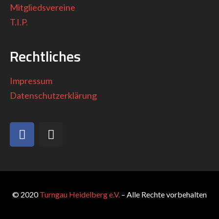
Mitgliedsvereine
T.I.P.
Rechtliches
Impressum
Datenschutzerklärung
© 2020
Turngau Heidelberg e.V.
– Alle Rechte vorbehalten