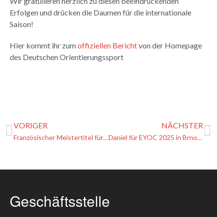
Wir gratulieren herzlich zu diesen beeindruckenden
Erfolgen und drücken die Daumen für die internationale
Saison!
Hier kommt ihr zum
offiziellen Bericht
von der Homepage
des Deutschen Orientierungssport
VORIGER
NÄCHSTER
Französischer Meistertitel für Daniel Schmidt – Erfolgreiches OL-Wochenende in Lacanau
Daniel für EYOC 2025 in Brno nominiert
Geschäftsstelle