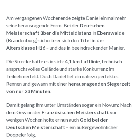
Am vergangenen Wochenende zeigte Daniel einmal mehr
seine herausragende Form: Bei der
Deutschen
Meisterschaft über die Mitteldistanz
in
Eberswalde
(Brandenburg) sicherte er sich den
Titel in der
Altersklasse H16
– und das in beeindruckender Manier.
Die Strecke hatte es in sich:
4,1 km Luftlinie
, technisch
anspruchsvolles Gelände und starke Konkurrenz im
Teilnehmerfeld. Doch Daniel lief ein nahezu perfektes
Rennen und gewann mit einer
herausragenden Siegerzeit
von nur 23 Minuten
.
Damit gelang ihm unter Umständen sogar ein Novum: Nach
dem Gewinn der
Französischen Meisterschaft
vor
wenigen Wochen holte er nun auch
Gold bei der
Deutschen Meisterschaft
– ein außergewöhnlicher
Doppelerfolg.