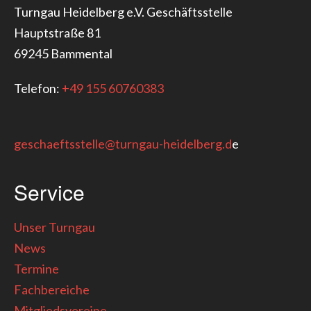
Turngau Heidelberg e.V. Geschäftsstelle
Hauptstraße 81
69245 Bammental
Telefon:
+49 155 60760383
geschaeftsstelle@turngau-heidelberg.d
e
Service
Unser Turngau
News
Termine
Fachbereiche
Mitgliedsvereine