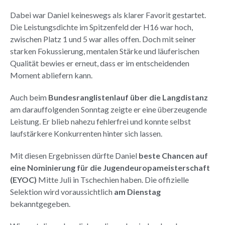
Dabei war Daniel keineswegs als klarer Favorit gestartet.
Die Leistungsdichte im Spitzenfeld der H16 war hoch,
zwischen Platz 1 und 5 war alles offen. Doch mit seiner
starken Fokussierung, mentalen Stärke und läuferischen
Qualität bewies er erneut, dass er im entscheidenden
Moment abliefern kann.
Auch beim
Bundesranglistenlauf über die Langdistanz
am darauffolgenden Sonntag zeigte er eine überzeugende
Leistung. Er blieb nahezu fehlerfrei und konnte selbst
laufstärkere Konkurrenten hinter sich lassen.
Mit diesen Ergebnissen dürfte Daniel
beste Chancen auf
eine Nominierung für die Jugendeuropameisterschaft
(EYOC)
Mitte Juli in Tschechien haben. Die offizielle
Selektion wird voraussichtlich
am Dienstag
bekanntgegeben.