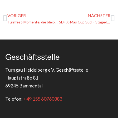
VORIGER
NÄCHSTER
Turnfest-Momente, die bleiben!
SDF X-Mas Cup Süd – Stagedance am 14. Dezember in Mauer
Geschäftsstelle
Turngau Heidelberg e.V. Geschäftsstelle
Hauptstraße 81
69245 Bammental
Telefon:
+49 155 60760383