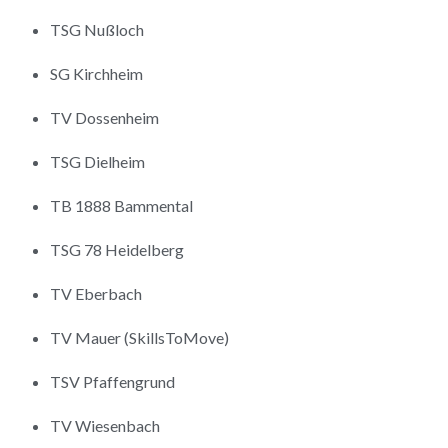
TSG Nußloch
SG Kirchheim
TV Dossenheim
TSG Dielheim
TB 1888 Bammental
TSG 78 Heidelberg
TV Eberbach
TV Mauer (SkillsToMove)
TSV Pfaffengrund
TV Wiesenbach