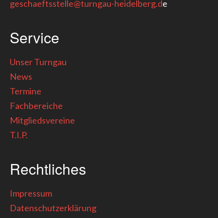
geschaeftsstelle@turngau-heidelberg.d
e
Service
Unser Turngau
News
Termine
Fachbereiche
Mitgliedsvereine
T.I.P.
Rechtliches
Impressum
Datenschutzerklärung