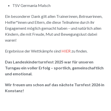
TSV Germania Malsch
Ein besonderer Dank gilt allen Trainer
innen, Betreuer
innen,
Helfer*innen und Eltern, die diese Teilnahme durch ihr
Engagement möglich gemacht haben – und natürlich allen
Kindern, die mit Freude, Mut und Bewegungslust dabei
waren!
Ergebnisse der Wettkämpfe sind
HIER
zu finden.
Das Landeskinderturnfest 2025 war für unseren
Turngau ein voller Erfolg – sportlich, gemeinschaftlich
und emotional.
Wir freuen uns schon auf das nächste Turnfest 2026 in
Konstanz!