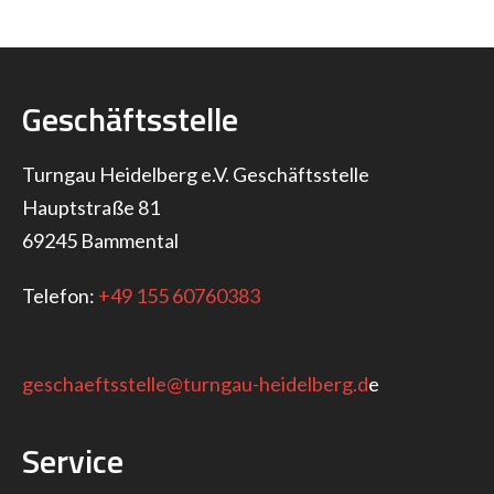
Geschäftsstelle
Turngau Heidelberg e.V. Geschäftsstelle
Hauptstraße 81
69245 Bammental
Telefon:
+49 155 60760383
geschaeftsstelle@turngau-heidelberg.d
e
Service