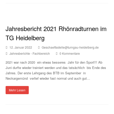
Jahresbericht 2021 Rhönradturnen im
TG Heidelberg
12. Januar 2022
Geschaeftsstelle@turngau-heidelberg.de
Jahresberichte - Fachbereich
0 Kommentare
2021 war nach 2020 ein etwas besseres Jahr für den Sport!!! Ab
Juni durfte wieder trainiert werden und das tatsächlich bis Ende des
Jahres. Der erste Lehrgang des BTB im September in
Neckargemünd verlief wieder fast normal und auch gut…
Mehr Lesen