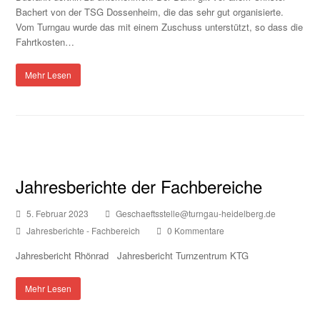
Bachert von der TSG Dossenheim, die das sehr gut organisierte.
Vom Turngau wurde das mit einem Zuschuss unterstützt, so dass die
Fahrtkosten…
Mehr Lesen
Jahresberichte der Fachbereiche
5. Februar 2023
Geschaeftsstelle@turngau-heidelberg.de
Jahresberichte - Fachbereich
0 Kommentare
Jahresbericht Rhönrad Jahresbericht Turnzentrum KTG
Mehr Lesen