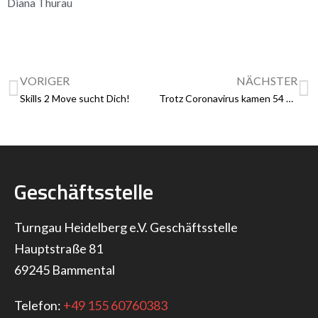
Diana Thurau
VORIGER
NÄCHSTER
Skills 2 Move sucht Dich!
Trotz Coronavirus kamen 54 Mannschaften zu den Bestenkämpfen im Gerätturnen nach Wieblingen
Geschäftsstelle
Turngau Heidelberg e.V. Geschäftsstelle
Hauptstraße 81
69245 Bammental
Telefon:
+49 155 60760383