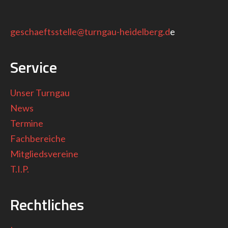
geschaeftsstelle@turngau-heidelberg.d
e
Service
Unser Turngau
News
Termine
Fachbereiche
Mitgliedsvereine
T.I.P.
Rechtliches