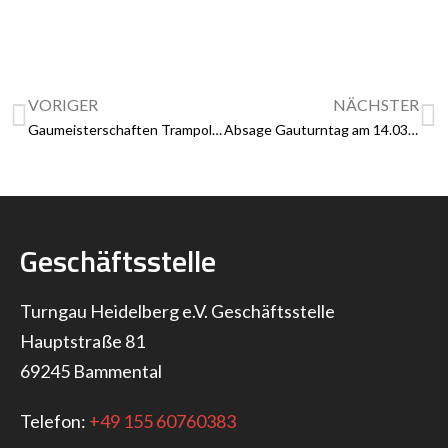
VORIGER
NÄCHSTER
Gaumeisterschaften Trampolin in Wiesloch
Absage Gauturntag am 14.03.2020 in Walldorf
Geschäftsstelle
Turngau Heidelberg e.V. Geschäftsstelle
Hauptstraße 81
69245 Bammental
Telefon:
+49 155 60760383