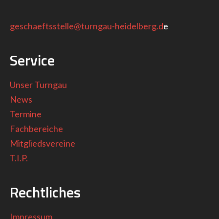
geschaeftsstelle@turngau-heidelberg.d
e
Service
Unser Turngau
News
Termine
Fachbereiche
Mitgliedsvereine
T.I.P.
Rechtliches
Impressum