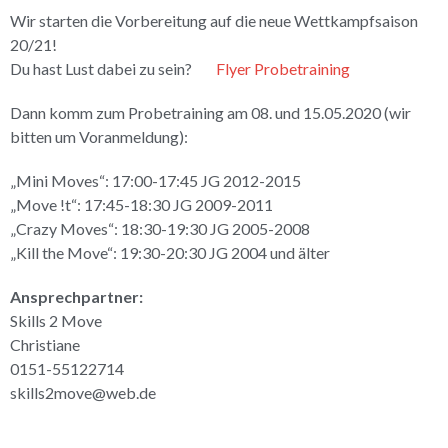
Wir starten die Vorbereitung auf die neue Wettkampfsaison
20/21!
Du hast Lust dabei zu sein?
Flyer Probetraining
Dann komm zum Probetraining am 08. und 15.05.2020 (wir
bitten um Voranmeldung):
„Mini Moves“: 17:00-17:45 JG 2012-2015
„Move !t“: 17:45-18:30 JG 2009-2011
„Crazy Moves“: 18:30-19:30 JG 2005-2008
„Kill the Move“: 19:30-20:30 JG 2004 und älter
Ansprechpartner:
Skills 2 Move
Christiane
0151-55122714
skills2move@web.de