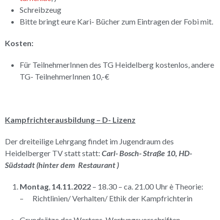
Schreibzeug
Bitte bringt eure Kari- Bücher zum Eintragen der Fobi mit.
Kosten:
Für TeilnehmerInnen des TG Heidelberg kostenlos, andere
TG- TeilnehmerInnen 10,-€
Kampfrichterausbildung – D- Lizenz
Der dreiteilige Lehrgang findet im Jugendraum des
Heidelberger TV statt statt:
Carl- Bosch- Straße 10, HD-
Südstadt (
hinter dem Restaurant )
Montag
,
14.11.2022
– 18.30 – ca. 21.00 Uhr è Theorie:
– Richtlinien/ Verhalten/ Ethik der Kampfrichterin
Grundsätze des Wertens, Wertungsvorschriften