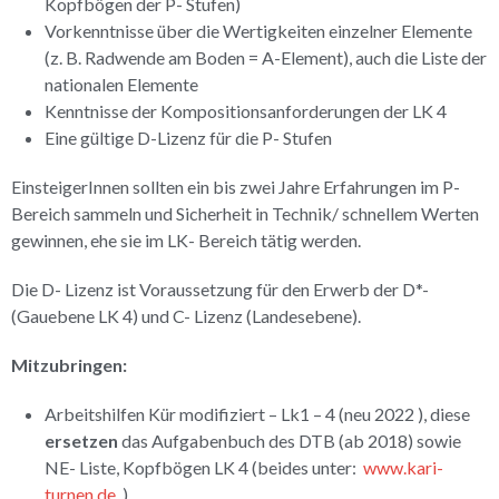
Kopfbögen der P- Stufen)
Vorkenntnisse über die Wertigkeiten einzelner Elemente
(z. B. Radwende am Boden = A-Element), auch die Liste der
nationalen Elemente
Kenntnisse der Kompositionsanforderungen der LK 4
Eine gültige D-Lizenz für die P- Stufen
EinsteigerInnen sollten ein bis zwei Jahre Erfahrungen im P-
Bereich sammeln und Sicherheit in Technik/ schnellem Werten
gewinnen, ehe sie im LK- Bereich tätig werden.
Die D- Lizenz ist Voraussetzung für den Erwerb der D*-
(Gauebene LK 4) und C- Lizenz (Landesebene).
Mitzubringen:
Arbeitshilfen Kür modifiziert – Lk1 – 4 (neu 2022 ), diese
ersetzen
das Aufgabenbuch des DTB (ab 2018) sowie
NE- Liste, Kopfbögen LK 4 (beides unter:
www.kari-
turnen.de
, )