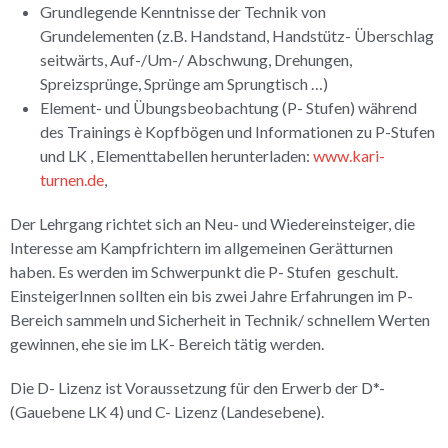
Grundlegende Kenntnisse der Technik von
Grundelementen (z.B. Handstand, Handstütz- Überschlag
seitwärts, Auf-/Um-/ Abschwung, Drehungen,
Spreizsprünge, Sprünge am Sprungtisch …)
Element- und Übungsbeobachtung (P- Stufen) während
des Trainings è Kopfbögen und Informationen zu P-Stufen
und LK , Elementtabellen herunterladen:
www.kari-
turnen.de
,
Der Lehrgang richtet sich an Neu- und Wiedereinsteiger, die
Interesse am Kampfrichtern im allgemeinen Gerätturnen
haben. Es werden im Schwerpunkt die P- Stufen geschult.
EinsteigerInnen sollten ein bis zwei Jahre Erfahrungen im P-
Bereich sammeln und Sicherheit in Technik/ schnellem Werten
gewinnen, ehe sie im LK- Bereich tätig werden.
Die D- Lizenz ist Voraussetzung für den Erwerb der D*-
(Gauebene LK 4) und C- Lizenz (Landesebene).