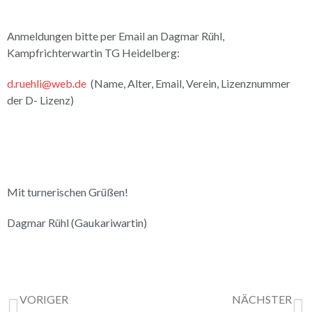
Anmeldungen bitte per Email an Dagmar Rühl,
Kampfrichterwartin TG Heidelberg:
d.ruehli@web.de
(Name, Alter, Email, Verein, Lizenznummer
der D- Lizenz)
Mit turnerischen Grüßen!
Dagmar Rühl (Gaukariwartin)
VORIGER
NÄCHSTER